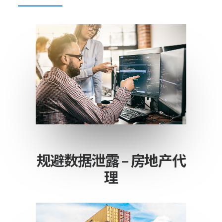
规避数据泄露 – 房地产代
理