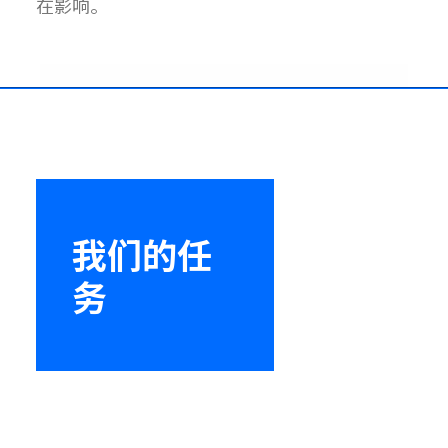
在影响。
我们的任
务